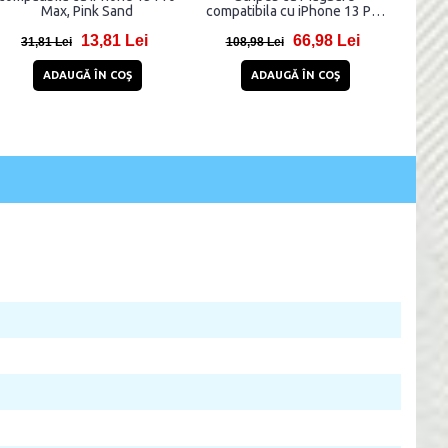
Max, Pink Sand
compatibila cu iPhone 13 Pro
Max, Negru
13,81 Lei
66,98 Lei
31,81 Lei
108,98 Lei
ADAUGĂ ÎN COŞ
ADAUGĂ ÎN COŞ