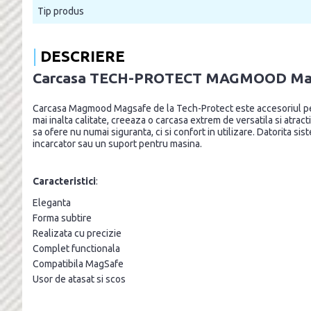
Tip produs
DESCRIERE
Carcasa TECH-PROTECT MAGMOOD MagSaf
Carcasa Magmood Magsafe de la Tech-Protect este accesoriul perfe
mai inalta calitate, creeaza o carcasa extrem de versatila si atrac
sa ofere nu numai siguranta, ci si confort in utilizare. Datorita 
incarcator sau un suport pentru masina.
Caracteristici
:
Eleganta
Forma subtire
Realizata cu precizie
Complet functionala
Compatibila MagSafe
Usor de atasat si scos