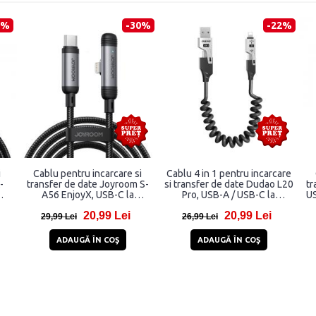
2%
-30%
-22%
i
Cablu pentru incarcare si
Cablu 4 in 1 pentru incarcare
-
transfer de date Joyroom S-
si transfer de date Dudao L20
tr
A56 EnjoyX, USB-C la
Pro, USB-A / USB-C la
US
m,
Lightning, 30W, 1.2m, Negru
Lightning / USB-C, 65W, 1.5m,
20,99 Lei
20,99 Lei
Negru
29,99 Lei
26,99 Lei
ADAUGĂ ÎN COŞ
ADAUGĂ ÎN COŞ