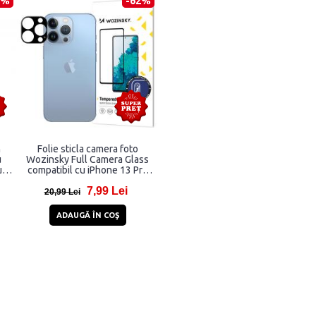
3%
-62%
n
Folie sticla camera foto
u
Wozinsky Full Camera Glass
us
compatibil cu iPhone 13 Pro
Max, Negru
7,99 Lei
20,99 Lei
ADAUGĂ ÎN COŞ