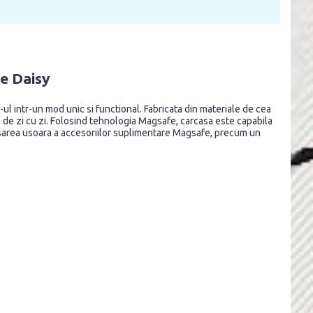
e Daisy
 intr-un mod unic si functional. Fabricata din materiale de cea
une de zi cu zi. Folosind tehnologia Magsafe, carcasa este capabila
atasarea usoara a accesoriilor suplimentare Magsafe, precum un