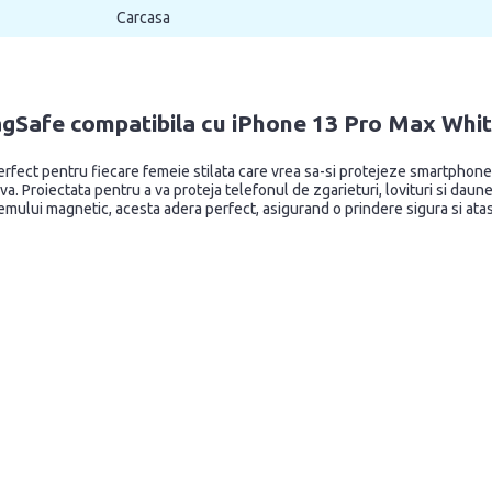
Carcasa
e compatibila cu iPhone 13 Pro Max Whit
ct pentru fiecare femeie stilata care vrea sa-si protejeze smartphone-ul
tiva. Proiectata pentru a va proteja telefonul de zgarieturi, lovituri si da
sistemului magnetic, acesta adera perfect, asigurand o prindere sigura si 