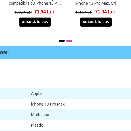
compatibila cu iPhone 13 Pro
iPhone 13 Pro Max, Gri
Max, Negru
71,94 Lei
71,94 Lei
133,94 Lei
131,94 Lei
ADAUGĂ ÎN COŞ
ADAUGĂ ÎN COŞ
ORII
Apple
iPhone 13 Pro Max
Multicolor
Plastic