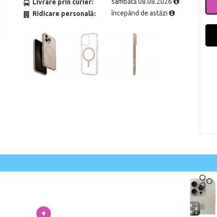
sâmbătă 08.08.2026
Livrare prin curier:
începând de astăzi
Ridicare personală:
+