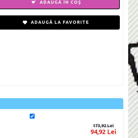
ADAUGĂ ÎN COŞ
ADAUGĂ LA FAVORITE
173,92 Lei
94,92 Lei