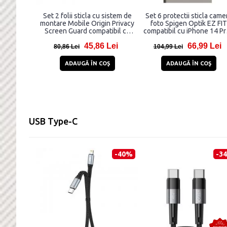
Set 2 folii sticla cu sistem de
Set 6 protectii sticla came
montare Mobile Origin Privacy
foto Spigen Optik EZ FIT
Screen Guard compatibil cu
compatibil cu iPhone 14 Pr
iPhone 16 Pro Max Black
14 Pro Max / 15 Pro / 15 P
45,86 Lei
66,99 Lei
Max / 16 Pro / 16 Pro Ma
80,86 Lei
104,99 Lei
Natural Titanium
ADAUGĂ ÎN COŞ
ADAUGĂ ÎN COŞ
USB Type-C
-40%
-3