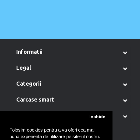
informatii
legal
categorii
carcase smart
contul meu
Inchide
Folosim cookies pentru a va oferi cea mai
buna experienta de utilizare pe site-ul nostru.