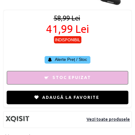
58,99 Lei
41,99 Lei
INDISPONIBIL
Alerte Preț / Stoc
STOC EPUIZAT
ADAUGĂ LA FAVORITE
Vezi toate produsele