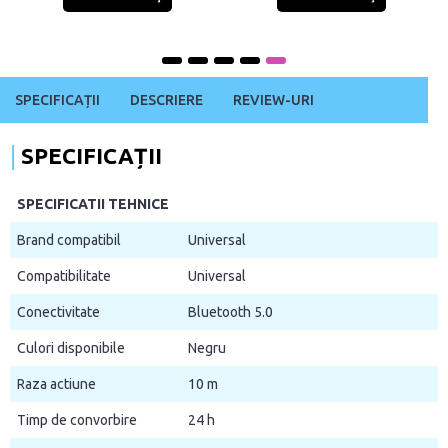
SPECIFICAȚII
DESCRIERE
REVIEW-URI
SPECIFICAȚII
SPECIFICATII TEHNICE
Brand compatibil
Universal
Compatibilitate
Universal
Conectivitate
Bluetooth 5.0
Culori disponibile
Negru
Raza actiune
10 m
Timp de convorbire
24 h