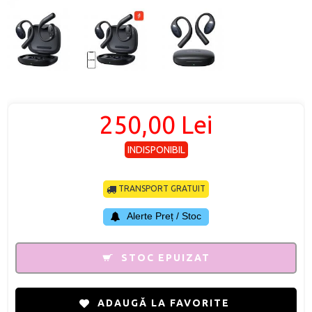
250,00 Lei
INDISPONIBIL
TRANSPORT GRATUIT
Alerte Preț / Stoc
STOC EPUIZAT
ADAUGĂ LA FAVORITE