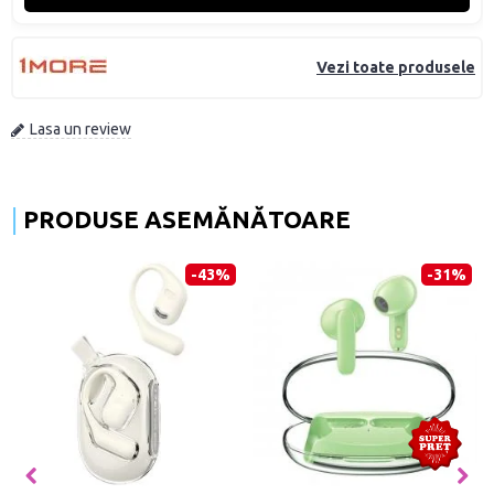
Vezi toate produsele
Lasa un review
PRODUSE ASEMĂNĂTOARE
-43%
-31%