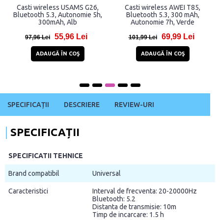
Casti wireless USAMS G26,
Casti wireless AWEI T85,
Bluetooth 5.3, Autonomie 5h,
Bluetooth 5.3, 300 mAh,
300mAh, Alb
Autonomie 7h, Verde
55,96 Lei
69,99 Lei
97,96 Lei
101,99 Lei
ADAUGĂ ÎN COŞ
ADAUGĂ ÎN COŞ
SPECIFICAȚII
DESCRIERE
REVIEW-URI
SPECIFICAȚII
SPECIFICATII TEHNICE
Brand compatibil
Universal
Caracteristici
Interval de frecventa: 20-20000Hz
Bluetooth: 5.2
Distanta de transmisie: 10m
Timp de incarcare: 1.5 h