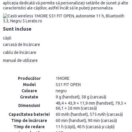
aplicația dedicată vă permite să personalizați setările de sunet și alte
caracteristici ale căștilor, astfel încât să le puteți personaliza.
Sunt incluse
căști
carcasă de încărcare
cablu de încărcare
manual de utilizare
Producător
1MORE
Model
S51 FIT OPEN
Culoare
negru
Greutate
9 g (handset), 58 g (carcasă)
48,4 × 43,9 × 11,9 mm (handset), 79,5 ×
Dimensiuni
66,1 × 26 mm (carcasă)
Capacitatea bateriei
60 mAh (handset), 575 mAh (carcasă)
Timp de încărcare
60 min (handset), 90 min (carcasă)
Timp de redare
11 h (căști), 40 h (carcasă și căști)