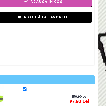
ADAUGĂ ÎN COŞ
ADAUGĂ LA FAVORITE
150,90 Lei
97,90 Lei