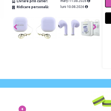
marți 11.08.2026
Livrare prin curier:
luni 10.08.2026
Ridicare personală:
+