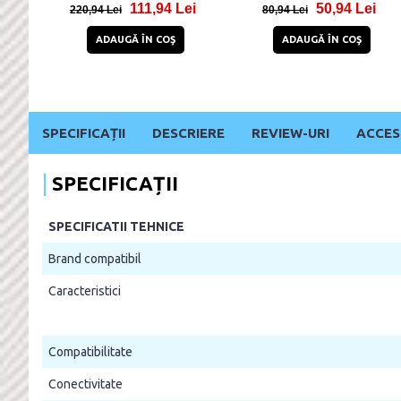
Lei
51,95 Lei
134,99 Lei
78,95 Lei
175,99 Lei
Ş
ADAUGĂ ÎN COŞ
ADAUGĂ ÎN COŞ
SPECIFICAȚII
DESCRIERE
REVIEW-URI
ACCES
SPECIFICAȚII
SPECIFICATII TEHNICE
Brand compatibil
Caracteristici
Compatibilitate
Conectivitate