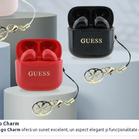
go Charm
Logo Charm
oferă un sunet excelent, un aspect elegant și funcționalitate c