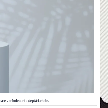
are vor îndeplini așteptările tale.