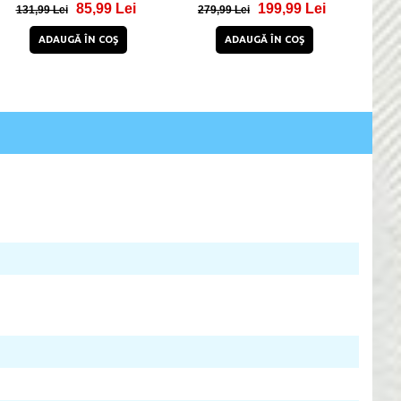
50,94 Lei
54,84 Lei
80,94 Lei
79,84 Lei
ADAUGĂ ÎN COŞ
ADAUGĂ ÎN COŞ