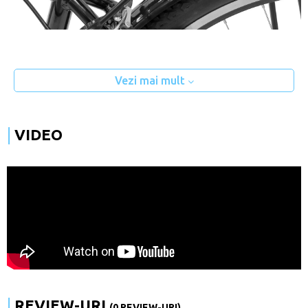
Vezi mai mult
VIDEO
REVIEW-URI
(0 REVIEW-URI)