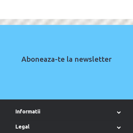
Aboneaza-te la newsletter
informatii
legal