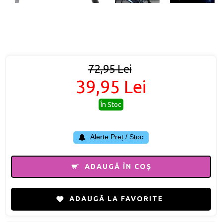
72,95 Lei
39,95 Lei
În Stoc
Alerte Preț / Stoc
ADAUGĂ ÎN COŞ
ADAUGĂ LA FAVORITE