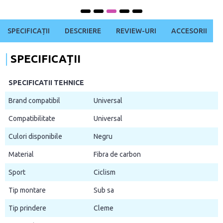
SPECIFICAȚII
DESCRIERE
REVIEW-URI
ACCESORII
SPECIFICAȚII
SPECIFICATII TEHNICE
Brand compatibil
Universal
Compatibilitate
Universal
Culori disponibile
Negru
Material
Fibra de carbon
Sport
Ciclism
Tip montare
Sub sa
Tip prindere
Cleme