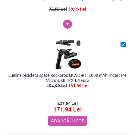
72,95 Lei
39,95 Lei
+
Lumina bicicleta spate Rockbros LKWD-R1, 2000 mAh, incarcare
Micro-USB, IPX4, Negru
154,99 Lei
131,99 Lei
227,94 Lei
171,94 Lei
ADAUGĂ ÎN COŞ