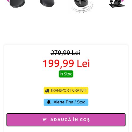
279,99 Lei
199,99 Lei
În Stoc
TRANSPORT GRATUIT
Alerte Preț / Stoc
ADAUGĂ ÎN COŞ