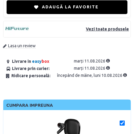
ADAUGĂ LA FAVORITE
Vezi toate produsele
Lasa un review
marți 11.08.2026
Livrare in
easy
box
marți 11.08.2026
Livrare prin curier:
începând de mâine, luni 10.08.2026
Ridicare personală:
CUMPARA IMPREUNA