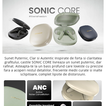
Sunet Puternic, Clar si Autentic Inspirate de forta si claritatea
grafitului, castile SONIC CORE livreaza un sunet puternic, dar
rafinat. Asteapta-te la un bass profund care loveste cu precizie
fara a acoperi restul detaliilor, frecvente medii curate si inalte
sclipitoare, complet lipsite de distorsiuni.