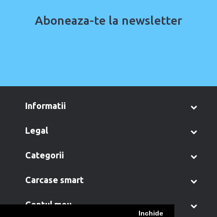
Aboneaza-te la newsletter
informatii
legal
categorii
carcase smart
contul meu
Inchide