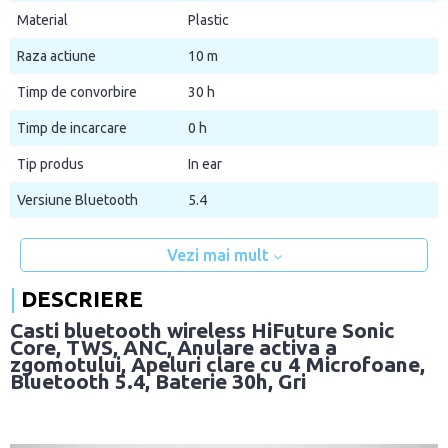
Material
Plastic
Raza actiune
10 m
Timp de convorbire
30 h
Timp de incarcare
0 h
Tip produs
In ear
Versiune Bluetooth
5.4
Vezi mai mult
DESCRIERE
Casti bluetooth wireless HiFuture Sonic
Core, TWS, ANC, Anulare activa a
zgomotului, Apeluri clare cu 4 Microfoane,
Bluetooth 5.4, Baterie 30h, Gri