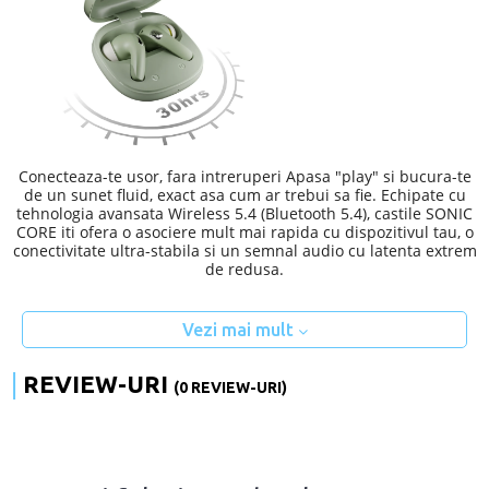
Conecteaza-te usor, fara intreruperi Apasa "play" si bucura-te
de un sunet fluid, exact asa cum ar trebui sa fie. Echipate cu
tehnologia avansata Wireless 5.4 (Bluetooth 5.4), castile SONIC
CORE iti ofera o asociere mult mai rapida cu dispozitivul tau, o
conectivitate ultra-stabila si un semnal audio cu latenta extrem
de redusa.
Vezi mai mult
REVIEW-URI
(0 REVIEW-URI)