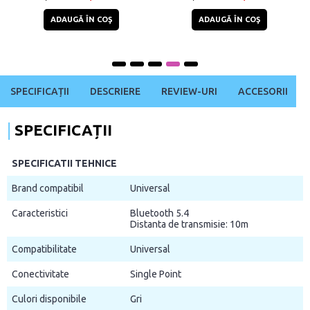
ADAUGĂ ÎN COŞ
ADAUGĂ ÎN COŞ
SPECIFICAȚII
DESCRIERE
REVIEW-URI
ACCESORII
SPECIFICAȚII
SPECIFICATII TEHNICE
Brand compatibil
Universal
Caracteristici
Bluetooth 5.4
Distanta de transmisie: 10m
Compatibilitate
Universal
Conectivitate
Single Point
Culori disponibile
Gri