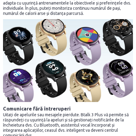
adapta cu ușurință antrenamentele la obiectivele și preferințele dvs.
individuale. În plus, puteți monitoriza continuu numărul de pași,
numărul de calorii arse și distanța parcursă.
Comunicare fără întreruperi
Uitați de apelurile sau mesajele pierdute. Btalk 3 Plus vă permite să
răspundeți cu ușurință la apeluri și să gestionați notificările de la
încheietura dvs. Cu Bluetooth, asistentul vocal încorporat și
integrarea aplicațiilor, ceasul dvs. inteligent va deveni centrul
comunicării dvs.