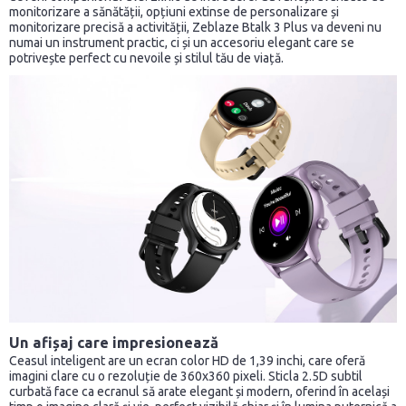
monitorizare a sănătății, opțiuni extinse de personalizare și
monitorizare precisă a activității, Zeblaze Btalk 3 Plus va deveni nu
numai un instrument practic, ci și un accesoriu elegant care se
potrivește perfect cu nevoile și stilul tău de viață.
Un afișaj care impresionează
Ceasul inteligent are un ecran color HD de 1,39 inchi, care oferă
imagini clare cu o rezoluție de 360x360 pixeli. Sticla 2.5D subtil
curbată face ca ecranul să arate elegant și modern, oferind în același