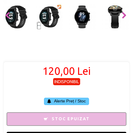
120,00 Lei
INDISPONIBIL
Alerte Preț / Stoc
STOC EPUIZAT