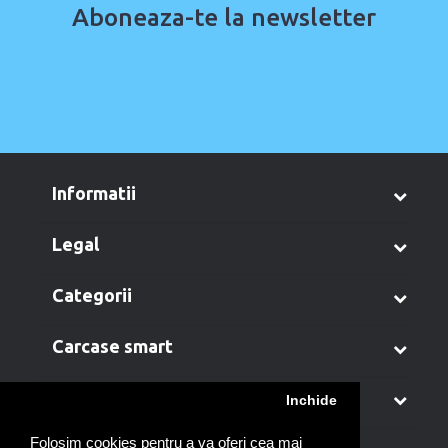
Aboneaza-te la newsletter
informatii
legal
categorii
carcase smart
contul meu
Inchide
Folosim cookies pentru a va oferi cea mai