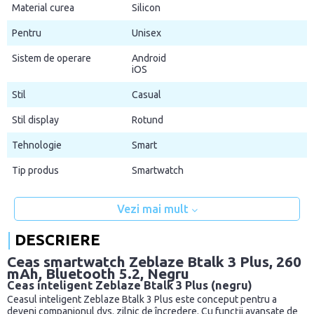
Material curea
Silicon
Pentru
Unisex
Sistem de operare
Android
iOS
Stil
Casual
Stil display
Rotund
Tehnologie
Smart
Tip produs
Smartwatch
Vezi mai mult
DESCRIERE
Ceas smartwatch Zeblaze Btalk 3 Plus, 260
mAh, Bluetooth 5.2, Negru
Ceas inteligent Zeblaze Btalk 3 Plus (negru)
Ceasul inteligent Zeblaze Btalk 3 Plus este conceput pentru a
deveni companionul dvs. zilnic de încredere. Cu funcții avansate de