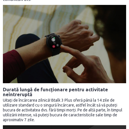
Durată lungă de funcționare pentru activitate
neîntreruptă
Uitați de încărcarea zilnică! Btalk 3 Plus oferă până la 14 zile de
utilizare standard cu o singură încărcare, astfel încât să vă puteți
bucura de activitatea dvs. fără timpi morți. Pe de altă parte, în timpul
utilizării intense, vă puteți bucura de caracteristicile sale timp de
aproximativ 7 zile.