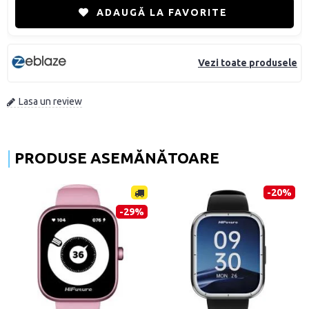
ADAUGĂ LA FAVORITE
Vezi toate produsele
Lasa un review
PRODUSE ASEMĂNĂTOARE
-20%
-29%