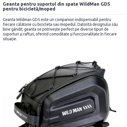
Geanta pentru suportul din spate WildMan GD5
pentru bicicletă/moped
Geanta Wildman GD5 este un companion indispensabil pentru
fiecare călătorie cu bicicleta sau mopedul. Datorită designului său
bine gândit, geanta se potrivește perfect pe diverse tipuri de
suporturi și rafturi, oferind comoditate și funcționalitate în fiecare
situație.