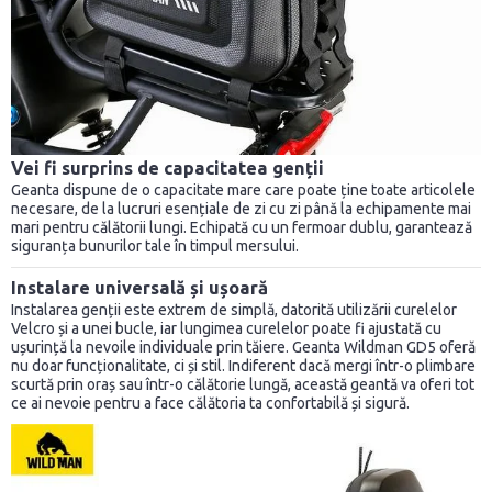
Vei fi surprins de capacitatea genții
Geanta dispune de o capacitate mare care poate ține toate articolele
necesare, de la lucruri esențiale de zi cu zi până la echipamente mai
mari pentru călătorii lungi. Echipată cu un fermoar dublu, garantează
siguranța bunurilor tale în timpul mersului.
Instalare universală și ușoară
Instalarea genții este extrem de simplă, datorită utilizării curelelor
Velcro și a unei bucle, iar lungimea curelelor poate fi ajustată cu
ușurință la nevoile individuale prin tăiere. Geanta Wildman GD5 oferă
nu doar funcționalitate, ci și stil. Indiferent dacă mergi într-o plimbare
scurtă prin oraș sau într-o călătorie lungă, această geantă va oferi tot
ce ai nevoie pentru a face călătoria ta confortabilă și sigură.