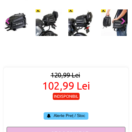
120,99 Lei
102,99 Lei
INDISPONIBIL
Alerte Preț / Stoc