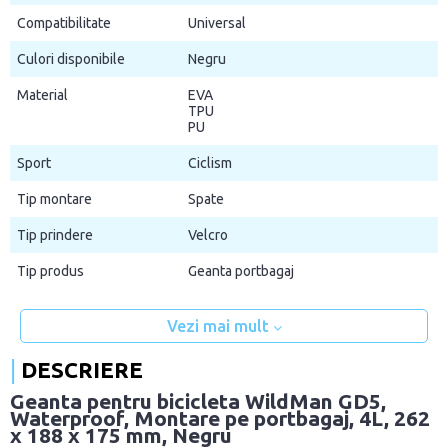
Compatibilitate
Universal
Culori disponibile
Negru
Material
EVA
TPU
PU
Sport
Ciclism
Tip montare
Spate
Tip prindere
Velcro
Tip produs
Geanta portbagaj
Vezi mai mult
DESCRIERE
Geanta pentru bicicleta WildMan GD5,
Waterproof, Montare pe portbagaj, 4L, 262
x 188 x 175 mm, Negru