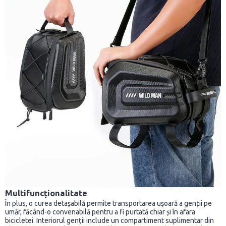
Multifuncționalitate
În plus, o curea detașabilă permite transportarea ușoară a genții pe
umăr, făcând-o convenabilă pentru a fi purtată chiar și în afara
bicicletei. Interiorul genții include un compartiment suplimentar din