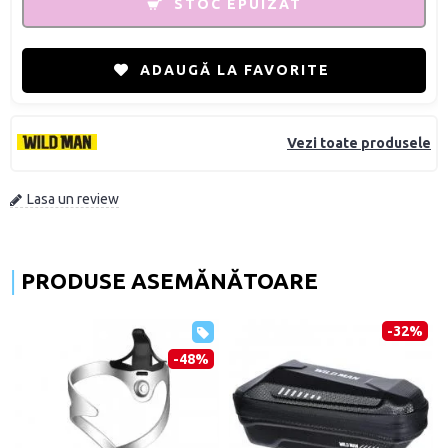
STOC EPUIZAT
ADAUGĂ LA FAVORITE
Vezi toate produsele
Lasa un review
PRODUSE ASEMĂNĂTOARE
-32%
-48%