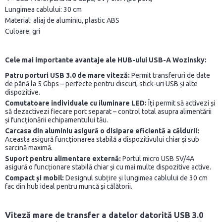
Lungimea cablului: 30 cm
Material: aliaj de aluminiu, plastic ABS
Culoare: gri
Cele mai importante avantaje ale HUB-ului USB-A Wozinsky:
Patru porturi USB 3.0 de mare viteză:
Permit transferuri de date
de până la 5 Gbps – perfecte pentru discuri, stick-uri USB și alte
dispozitive.
Comutatoare individuale cu iluminare LED:
Îți permit să activezi și
să dezactivezi fiecare port separat – control total asupra alimentării
și funcționării echipamentului tău.
Carcasa din aluminiu asigură o disipare eficientă a căldurii:
Aceasta asigură funcționarea stabilă a dispozitivului chiar și sub
sarcină maximă.
Suport pentru alimentare externă:
Portul micro USB 5V/4A
asigură o funcționare stabilă chiar și cu mai multe dispozitive active.
Compact și mobil:
Designul subțire și lungimea cablului de 30 cm
fac din hub ideal pentru muncă și călătorii.
Viteză mare de transfer a datelor datorită USB 3.0