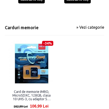
Carduri memorie
» Vezi categorie
-34%
Card de memorie IMRO,
MicroSDXC, 128GB, clasa
10 UHS-3, cu adaptor SD,
Negru
106,99 Lei
162,99 Lei