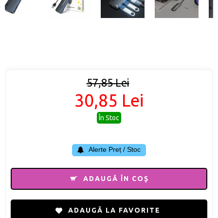
57,85 Lei
30,85 Lei
În Stoc
Alerte Preț / Stoc
ADAUGĂ ÎN COŞ
ADAUGĂ LA FAVORITE