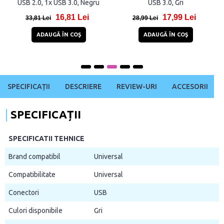
USB 2.0, 1x USB 3.0, Negru
USB 3.0, Gri
16,81 Lei
17,99 Lei
33,81 Lei
28,99 Lei
ADAUGĂ ÎN COŞ
ADAUGĂ ÎN COŞ
SPECIFICAȚII
DESCRIERE
REVIEW-URI
ACCESORII
SPECIFICAȚII
SPECIFICATII TEHNICE
Brand compatibil
Universal
Compatibilitate
Universal
Conectori
USB
Culori disponibile
Gri