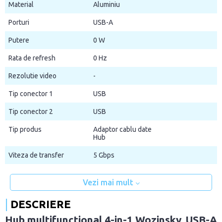
Material
Aluminiu
Porturi
USB-A
Putere
0 W
Rata de refresh
0 Hz
Rezolutie video
-
Tip conector 1
USB
Tip conector 2
USB
Tip produs
Adaptor cablu date
Hub
Viteza de transfer
5 Gbps
Vezi mai mult
DESCRIERE
Hub multifunctional 4-in-1 Wozinsky, USB-A