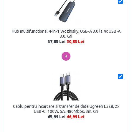
Hub multifunctional 4-in-1 Wozinsky, USB-A 3.0 la 4x USB-A
3.0, Gri
57,85 Lei
30,85 Lei
+
Cablu pentru incarcare si transfer de date Ugreen L528, 2x
USB-C, 100W, 5A, 480Mbps, 3m, Gri
65,99 Lei
46,99 Lei