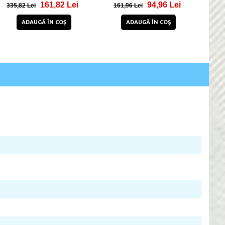
161,82 Lei
94,96 Lei
335,82 Lei
161,96 Lei
267
ADAUGĂ ÎN COŞ
ADAUGĂ ÎN COŞ