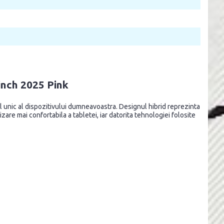
inch 2025 Pink
ul unic al dispozitivului dumneavoastra. Designul hibrid reprezinta
zare mai confortabila a tabletei, iar datorita tehnologiei folosite