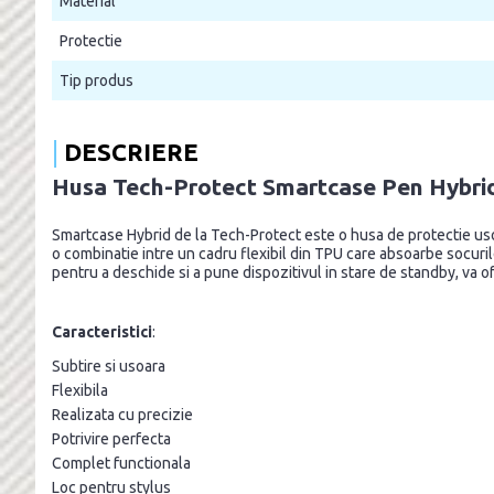
Material
Protectie
Tip produs
DESCRIERE
Husa Tech-Protect Smartcase Pen Hybrid 
Smartcase Hybrid de la Tech-Protect este o husa de protectie usoar
o combinatie intre un cadru flexibil din TPU care absoarbe socurile 
pentru a deschide si a pune dispozitivul in stare de standby, va ofe
Caracteristici
:
Subtire si usoara
Flexibila
Realizata cu precizie
Potrivire perfecta
Complet functionala
Loc pentru stylus