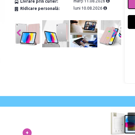
marți 11.08.2026
Livrare prin curier:
luni 10.08.2026
Ridicare personală:
+