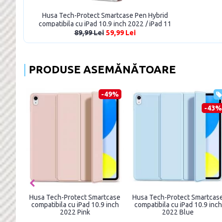
Husa Tech-Protect Smartcase Pen Hybrid
compatibila cu iPad 10.9 inch 2022 / iPad 11
inch 2025 Pink
89,99 Lei
59,99 Lei
PRODUSE ASEMĂNĂTOARE
-49%
-43%
Husa Tech-Protect Smartcase
Husa Tech-Protect Smartcas
compatibila cu iPad 10.9 inch
compatibila cu iPad 10.9 inch
2022 Pink
2022 Blue