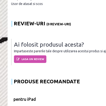
Usor de atasat si scos
REVIEW-URI
(0 REVIEW-URI)
Ai folosit produsul acesta?
Impartaseste parerile tale despre utilizarea acestui produs si ajut
LASA UN REVIEW
PRODUSE RECOMANDATE
pentru iPad