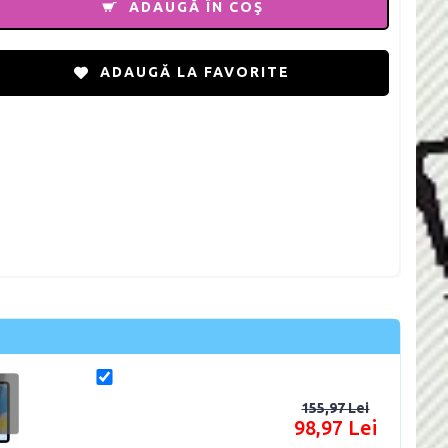
ADAUGĂ ÎN COŞ
ADAUGĂ LA FAVORITE
155,97 Lei
98,97 Lei