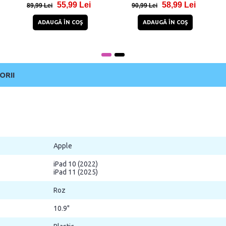
55,99 Lei
58,99 Lei
89,99 Lei
90,99 Lei
ADAUGĂ ÎN COŞ
ADAUGĂ ÎN COŞ
ORII
Apple
iPad 10 (2022)
iPad 11 (2025)
Roz
10.9"