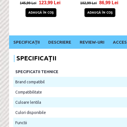
123,99 Lei
86,99 Lei
145,99 Lei
102,99 Lei
ADAUGĂ ÎN COŞ
ADAUGĂ ÎN COŞ
SPECIFICAȚII
DESCRIERE
REVIEW-URI
ACCES
SPECIFICAȚII
SPECIFICATII TEHNICE
Brand compatibil
Compatibilitate
Culoare lentila
Culori disponibile
Functii