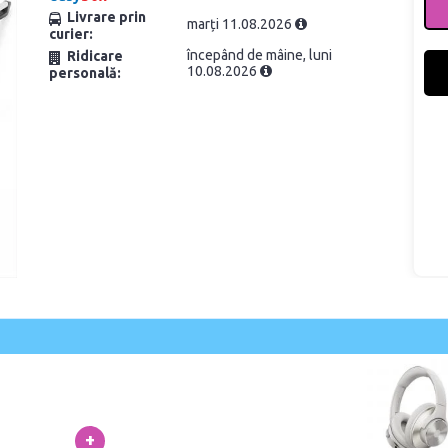
Livrare prin
marți 11.08.2026
curier:
începând de mâine, luni
Ridicare
10.08.2026
personală:
+