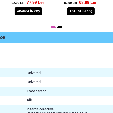
77,99 Lei
68,99 Lei
92,99 Lei
82,99 Lei
ADAUGĂ ÎN COŞ
ADAUGĂ ÎN COŞ
ORII
Universal
Universal
Transparent
Alb
Insertie corectiva