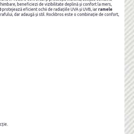
himbare, beneficiezi de vizibilitate deplină și confort la mers,
0
protejează eficient ochii de radiațiile UVA și UVB, iar
ramele
rafului, dar adaugă și stil. Rockbros este o combinație de confort,
cție.