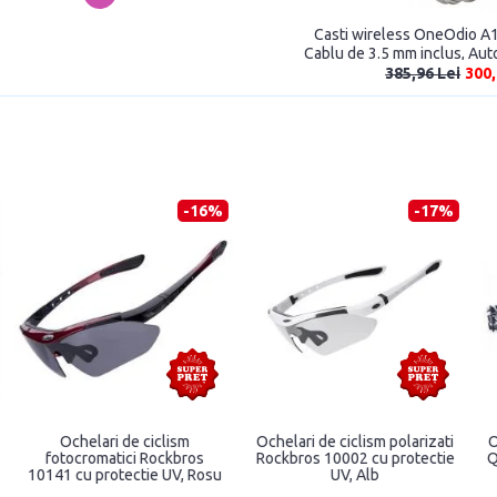
Casti wireless OneOdio A1
Cablu de 3.5 mm inclus, Aut
385,96 Lei
300,
-16%
-17%
Ochelari de ciclism
Ochelari de ciclism polarizati
fotocromatici Rockbros
Rockbros 10002 cu protectie
10141 cu protectie UV, Rosu
UV, Alb