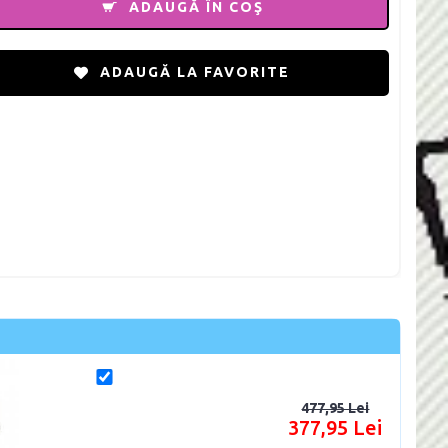
ADAUGĂ ÎN COŞ
ADAUGĂ LA FAVORITE
477,95 Lei
377,95 Lei