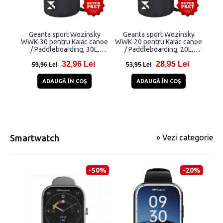
Geanta sport Wozinsky
Geanta sport Wozinsky
WWK-30 pentru Kaiac canoe
WWK-20 pentru Kaiac canoe
/ Paddleboarding, 30L,
/ Paddleboarding, 20L,
Waterproof, Negru
Waterproof, Negru
32,96 Lei
28,95 Lei
59,96 Lei
53,95 Lei
ADAUGĂ ÎN COŞ
ADAUGĂ ÎN COŞ
Smartwatch
» Vezi categorie
-50%
-20%