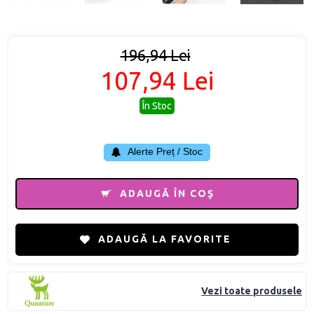
196,94 Lei
107,94 Lei
În Stoc
Alerte Preț / Stoc
ADAUGĂ ÎN COŞ
ADAUGĂ LA FAVORITE
Vezi toate produsele