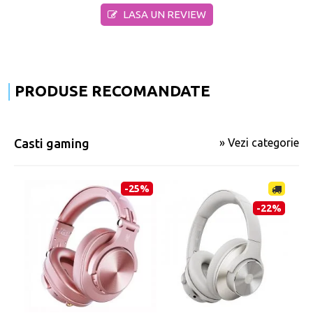
LASA UN REVIEW
PRODUSE RECOMANDATE
Casti gaming
» Vezi categorie
-25%
-22%