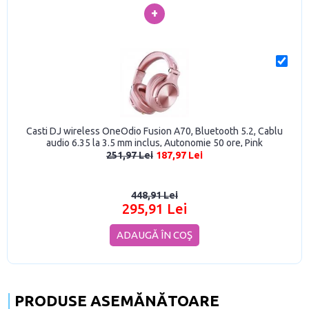
+
Casti DJ wireless OneOdio Fusion A70, Bluetooth 5.2, Cablu
audio 6.35 la 3.5 mm inclus, Autonomie 50 ore, Pink
251,97 Lei
187,97 Lei
448,91 Lei
295,91 Lei
ADAUGĂ ÎN COŞ
PRODUSE ASEMĂNĂTOARE