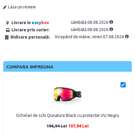
Lasa un review
sâmbătă 08.08.2026
Livrare in
easy
box
sâmbătă 08.08.2026
Livrare prin curier:
începând de mâine, vineri 07.08.2026
Ridicare personală:
CUMPARA IMPREUNA
Ochelari de schi Qunature Black cu protectie UV, Negru
196,94 Lei
107,94 Lei