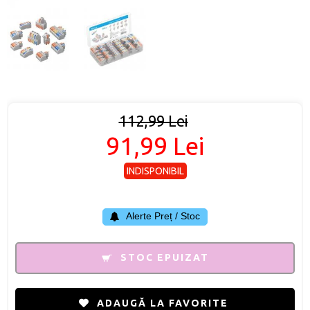
112,99 Lei
91,99 Lei
INDISPONIBIL
Alerte Preț / Stoc
STOC EPUIZAT
ADAUGĂ LA FAVORITE