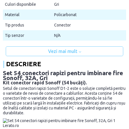
Culori disponibile
Gri
Material
Policarbonat
Tip produs
Conector
Tip senzor
N/A
Vezi mai mult
DESCRIERE
Set 54 conectori rapizi pentru imbinare fire
Sonoff, 32A, Gri
Kit conector rapid Sonoff (54 bucăți).
Setul de conectori rapizi Sonoff D1-2 este o soluție completă pentru
o varietate de nevoi de conectare a cablurilor. Acesta conține 54 de
conectori într-o varietate de configurații, permițându-le să fie
utilizați pe scară largă în instalațiile electrice. Fabricați din cupru roșu
de înaltă calitate și izolați cu material PC - asigurând siguranță și
durabilitate.