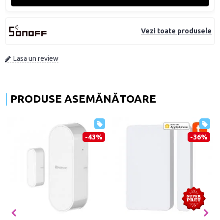
Vezi toate produsele
Lasa un review
PRODUSE ASEMĂNĂTOARE
-43%
-36%