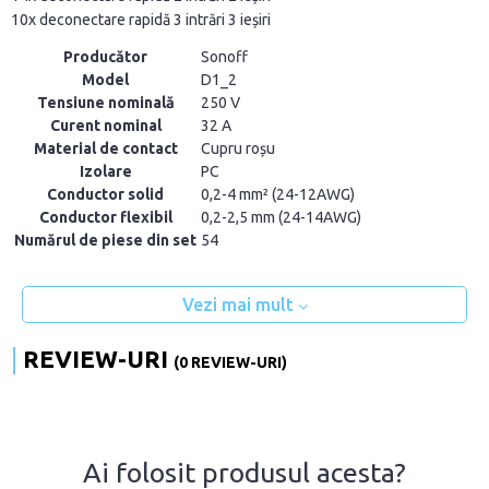
10x deconectare rapidă 3 intrări 3 ieșiri
Producător
Sonoff
Model
D1_2
Tensiune nominală
250 V
Curent nominal
32 A
Material de contact
Cupru roșu
Izolare
PC
Conductor solid
0,2-4 mm² (24-12AWG)
Conductor flexibil
0,2-2,5 mm (24-14AWG)
Numărul de piese din set
54
Vezi mai mult
REVIEW-URI
(0 REVIEW-URI)
Ai folosit produsul acesta?