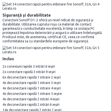
Siguranță și durabilitate
Conectorii Sonoff D1-2 oferă un nivel ridicat de siguranță și
durabilitate. Utilizarea cuprului roșu ca material de contact
garantează o conductivitate excelentă, în timp ce izolația PC
protejează împotriva deteriorării și asigură o utilizare îndelungată.
Produsul este, de asemenea, certificat CE, ceea ce confirmă
conformitatea sa cu standardele europene de siguranță.
Inclus
2x conexiuni rapide 3 intrări 6 ieșiri
2x conectare rapidă 3 intrări 9 ieșiri
6x deconectare rapidă 1 intrare 2 ieșiri
4x deconectare rapidă 1 intrare 3 ieșiri
4x deconectare rapidă 1 intrare 4 ieșiri
4x deconectare rapidă 1 intrare 5 ieșire
4x deconectare rapidă 2 intrări 4 ieșiri
4x deconectare rapidă 2 intrări 6 ieșiri
14x deconectare rapidă 2 intrări 2 ieșiri