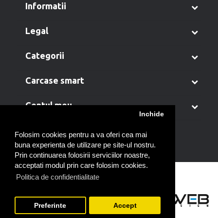
informatii
legal
categorii
carcase smart
contul meu
Inchide
Folosim cookies pentru a va oferi cea mai
buna experienta de utilizare pe site-ul nostru.
Prin continuarea folosirii serviciilor noastre,
acceptati modul prin care folosim cookies.
Politica de confidentialitate
Preferinte
Accept