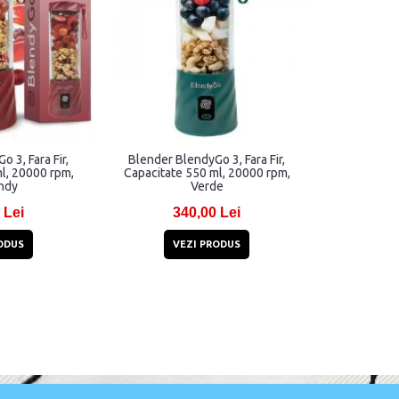
 3, Fara Fir,
Blender BlendyGo 3, Fara Fir,
l, 20000 rpm,
Capacitate 550 ml, 20000 rpm,
ndy
Verde
 Lei
340,00 Lei
ODUS
VEZI PRODUS