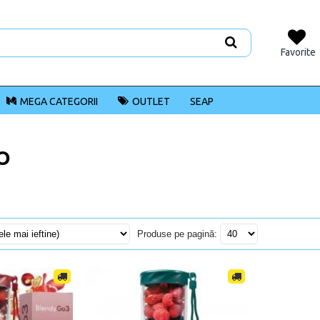
Favorite
MEGA CATEGORII
OUTLET
SEAP
O
Produse pe pagină: