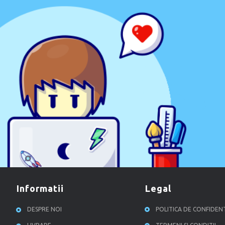
CULOARE
informatii
legal
DESPRE NOI
POLITICA DE CONFIDEN