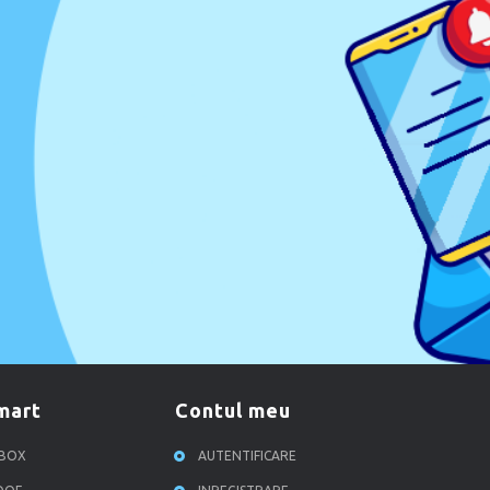
smart
contul meu
RBOX
AUTENTIFICARE