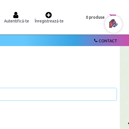
0 produse
Autentifică-te
Înregistrează-te
CONTACT