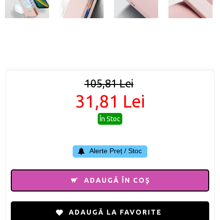
105,81 Lei
31,81 Lei
În Stoc
Alerte Preț / Stoc
ADAUGĂ ÎN COŞ
ADAUGĂ LA FAVORITE