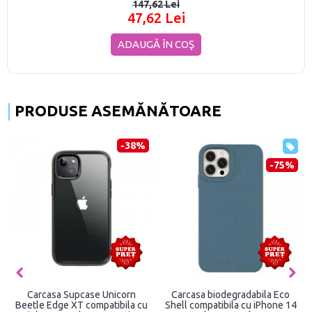
147,62 Lei
47,62 Lei
ADAUGĂ ÎN COŞ
PRODUSE ASEMĂNĂTOARE
-38%
-75%
Carcasa Supcase Unicorn
Carcasa biodegradabila Eco
Beetle Edge XT compatibila cu
Shell compatibila cu iPhone 14