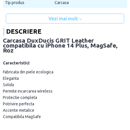
Tip produs
Carcasa
Vezi mai mult
DESCRIERE
Carcasa DuxDucis GRIT Leather
compatibila cu iPhone 14 Plus, MagSafe,
Roz
Caracteristici
:
Fabricata din piele ecologica
Eleganta
Solida
Permite incarcarea wireless
Protectie completa
Potrivire perfecta
Accente metalice
Compatibila MagSafe