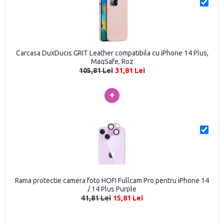
Carcasa DuxDucis GRIT Leather compatibila cu iPhone 14 Plus,
MagSafe, Roz
105,81 Lei
31,81 Lei
+
Rama protectie camera foto HOFI Fullcam Pro pentru iPhone 14
/ 14 Plus Purple
41,81 Lei
15,81 Lei