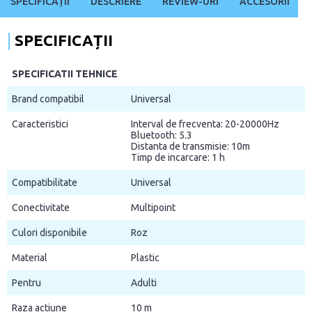
SPECIFICAȚII
DESCRIERE
REVIEW-URI
ACCESORII
SPECIFICAȚII
SPECIFICATII TEHNICE
Brand compatibil
Universal
Caracteristici
Interval de frecventa: 20-20000Hz
Bluetooth: 5.3
Distanta de transmisie: 10m
Timp de incarcare: 1 h
Compatibilitate
Universal
Conectivitate
Multipoint
Culori disponibile
Roz
Material
Plastic
Pentru
Adulti
Raza actiune
10 m