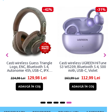
-42%
-31%
Casti wireless Guess Triangle
Casti wireless UGREEN HiTune
Logo, ENC, Bluetooth 5.4,
S3 WS209, Bluetooth 5.4, 500
Autonomie 45h, USB-C, IPX4,
mAh, USB-C, Violet
Maro
129,98 Lei
112,99 Lei
224,98 Lei
163,99 Lei
ADAUGĂ ÎN COŞ
ADAUGĂ ÎN COŞ