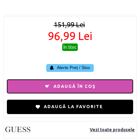
151,99 Lei
96,99 Lei
În Stoc
Alerte Preț / Stoc
ADAUGĂ ÎN COŞ
ADAUGĂ LA FAVORITE
Vezi toate produsele