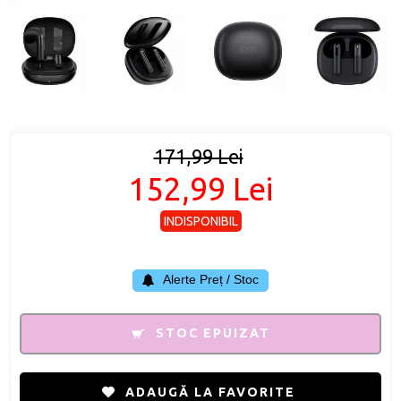
171,99 Lei
152,99 Lei
INDISPONIBIL
Alerte Preț / Stoc
STOC EPUIZAT
ADAUGĂ LA FAVORITE