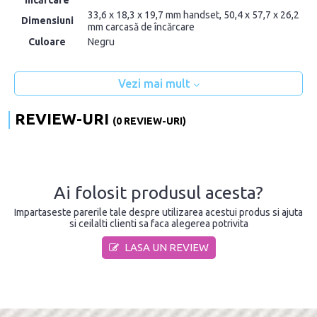
încărcare
33,6 x 18,3 x 19,7 mm handset, 50,4 x 57,7 x 26,2
Dimensiuni
mm carcasă de încărcare
Culoare
Negru
Vezi mai mult
REVIEW-URI
(0 REVIEW-URI)
Ai folosit produsul acesta?
Impartaseste parerile tale despre utilizarea acestui produs si ajuta
si ceilalti clienti sa faca alegerea potrivita
LASA UN REVIEW