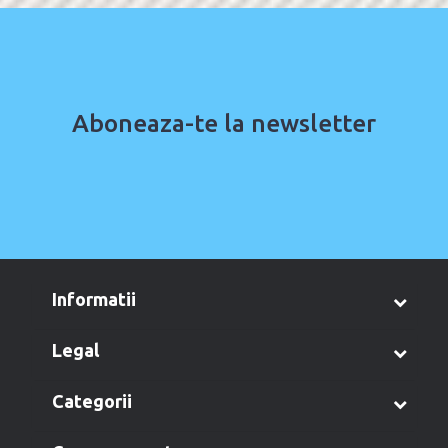
Aboneaza-te la newsletter
informatii
legal
categorii