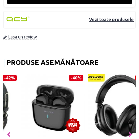
Vezi toate produsele
Lasa un review
PRODUSE ASEMĂNĂTOARE
-40%
-46%