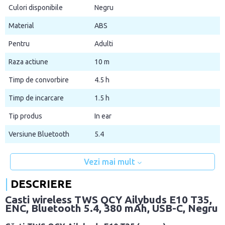
Culori disponibile
Negru
Material
ABS
Pentru
Adulti
Raza actiune
10 m
Timp de convorbire
4.5 h
Timp de incarcare
1.5 h
Tip produs
In ear
Versiune Bluetooth
5.4
Vezi mai mult
DESCRIERE
Casti wireless TWS QCY Ailybuds E10 T35,
ENC, Bluetooth 5.4, 380 mAh, USB-C, Negru