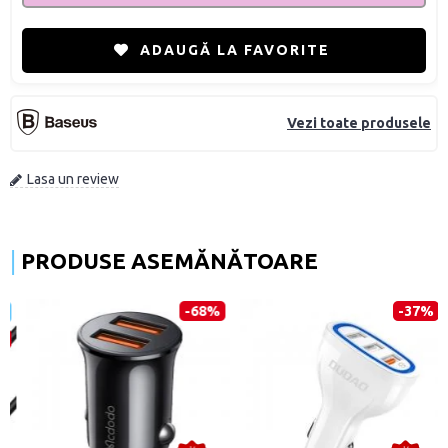
ADAUGĂ LA FAVORITE
Vezi toate produsele
Lasa un review
PRODUSE ASEMĂNĂTOARE
-68%
-37%