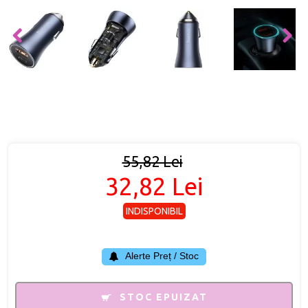
55,82 Lei
32,82 Lei
INDISPONIBIL
Alerte Preț / Stoc
STOC EPUIZAT