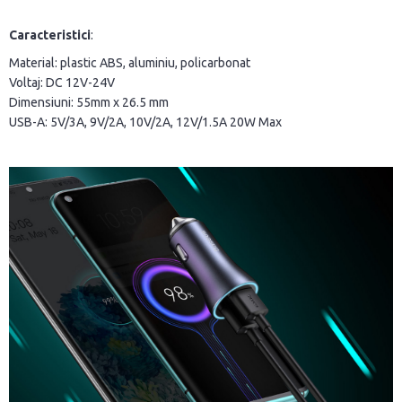
Caracteristici
:
Material: plastic ABS, aluminiu, policarbonat
Voltaj: DC 12V-24V
Dimensiuni: 55mm x 26.5 mm
USB-A: 5V/3A, 9V/2A, 10V/2A, 12V/1.5A 20W Max