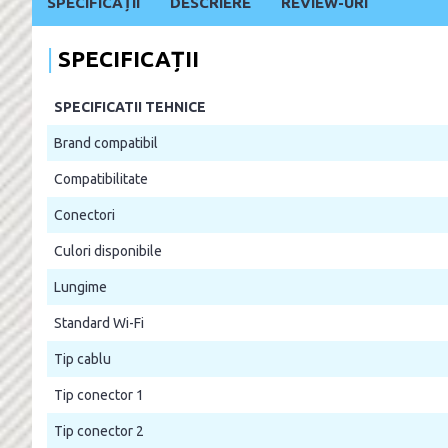
SPECIFICAȚII
DESCRIERE
REVIEW-URI
SPECIFICAȚII
SPECIFICATII TEHNICE
Brand compatibil
Compatibilitate
Conectori
Culori disponibile
Lungime
Standard Wi-Fi
Tip cablu
Tip conector 1
Tip conector 2