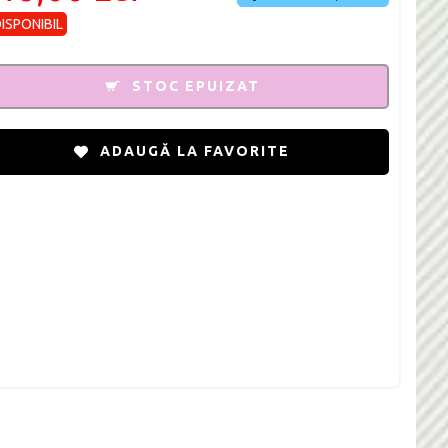
DISPONIBIL
STOC EPUIZAT
ADAUGĂ LA FAVORITE