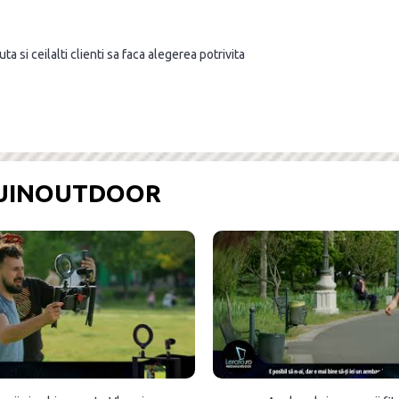
a si ceilalti clienti sa faca alegerea potrivita
OUINOUTDOOR