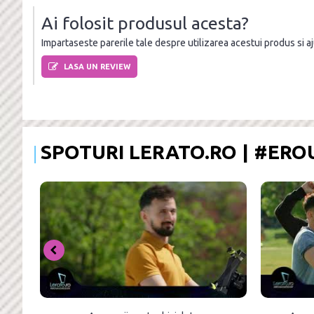
Ai folosit produsul acesta?
Impartaseste parerile tale despre utilizarea acestui produs si ajut
LASA UN REVIEW
SPOTURI LERATO.RO | #ER