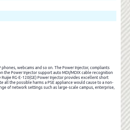
P phones, webcams and so on. The Power Injector, compliants
 on the Power Injector support auto MDI/MDIX cable recognition
 Ruijie RG-E-120(GE) Power Injector provides excellent short
ate all the possible harms a PSE appliance would cause to a non-
ange of network settings such as large-scale campus, enterprise,