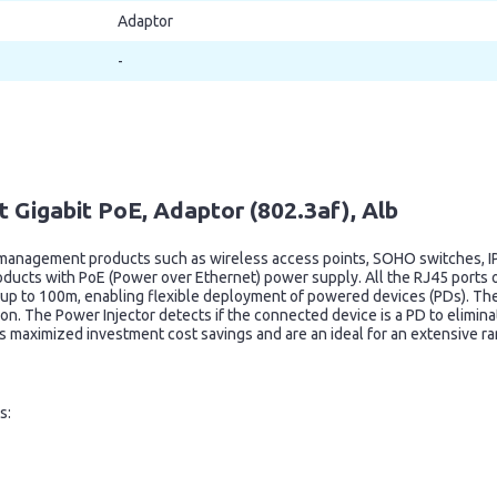
Adaptor
-
t Gigabit PoE, Adaptor (802.3af), Alb
 management products such as wireless access points, SOHO switches, I
oducts with PoE (Power over Ethernet) power supply. All the RJ45 ports
r up to 100m, enabling flexible deployment of powered devices (PDs). The
on. The Power Injector detects if the connected device is a PD to elimin
s maximized investment cost savings and are an ideal for an extensive r
s: