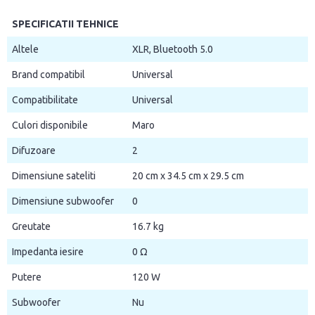
SPECIFICATII TEHNICE
Altele
XLR, Bluetooth 5.0
Brand compatibil
Universal
Compatibilitate
Universal
Culori disponibile
Maro
Difuzoare
2
Dimensiune sateliti
20 cm x 34.5 cm x 29.5 cm
Dimensiune subwoofer
0
Greutate
16.7 kg
Impedanta iesire
0 Ω
Putere
120 W
Subwoofer
Nu