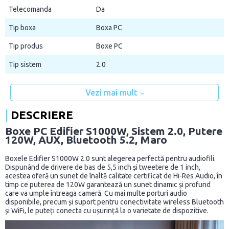
Telecomanda
Da
Tip boxa
Boxa PC
Tip produs
Boxe PC
Tip sistem
2.0
Vezi mai mult
DESCRIERE
Boxe PC Edifier S1000W, Sistem 2.0, Putere
120W, AUX, Bluetooth 5.2, Maro
Boxele Edifier S1000W 2.0 sunt alegerea perfectă pentru audiofili.
Dispunând de drivere de bas de 5,5 inch și tweetere de 1 inch,
acestea oferă un sunet de înaltă calitate certificat de Hi-Res Audio, în
timp ce puterea de 120W garantează un sunet dinamic și profund
care va umple întreaga cameră. Cu mai multe porturi audio
disponibile, precum și suport pentru conectivitate wireless Bluetooth
și WiFi, le puteți conecta cu ușurință la o varietate de dispozitive.