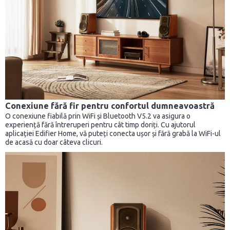
Conexiune fără fir pentru confortul dumneavoastră
O conexiune fiabilă prin WiFi și Bluetooth V5.2 va asigura o
experiență fără întreruperi pentru cât timp doriți. Cu ajutorul
aplicației Edifier Home, vă puteți conecta ușor și fără grabă la WiFi-ul
de acasă cu doar câteva clicuri.