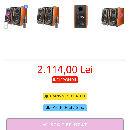
2.114,00 Lei
INDISPONIBIL
TRANSPORT GRATUIT
Alerte Preț / Stoc
STOC EPUIZAT