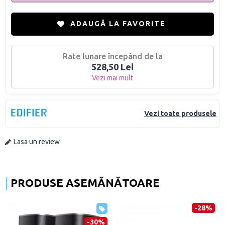
ADAUGĂ LA FAVORITE
Rate lunare începând de la
528,50 Lei
Vezi mai mult
Vezi toate produsele
Lasa un review
PRODUSE ASEMĂNĂTOARE
-23%
-20%