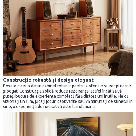
Construcție robustă și design elegant
Boxele dispun de un cabinet rotunjit pentru a oferi un sunet puternic
și bogat. Construcția solidă reduce rezonanța, astfel încât să vă
puteți bucura de experiența completă fără distorsiuni inutile. Fie că
vizionați un film, jucați jocuri captivante sau vă minunați de sunetul în
sine, o experiență de neuitat vă este la îndemână.