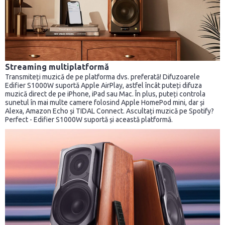
Streaming multiplatformă
Transmiteți muzică de pe platforma dvs. preferată! Difuzoarele
Edifier S1000W suportă Apple AirPlay, astfel încât puteți difuza
muzică direct de pe iPhone, iPad sau Mac. În plus, puteți controla
sunetul în mai multe camere folosind Apple HomePod mini, dar și
Alexa, Amazon Echo și TIDAL Connect. Ascultați muzică pe Spotify?
Perfect - Edifier S1000W suportă și această platformă.