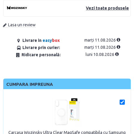
Vezi toate produsele
Lasa un review
marți 11.08.2026
Livrare in
easy
box
marți 11.08.2026
Livrare prin curier:
luni 10.08.2026
Ridicare personală:
CUMPARA IMPREUNA
Carcasa Wozinsky Ultra Clear MagSafe compatibila cu Samsung