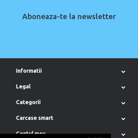
Aboneaza-te la newsletter
informatii
legal
categorii
carcase smart
contul meu