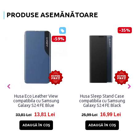
PRODUSE ASEMĂNĂTOARE
-35%
-59%
Husa Eco Leather View
Husa Sleep Stand Case
compatibila cu Samsung
compatibila cu Samsung
Galaxy S24 FE Blue
Galaxy S24 FE Black
13,81 Lei
16,99 Lei
33,81 Lei
25,99 Lei
ADAUGĂ ÎN COŞ
ADAUGĂ ÎN COŞ