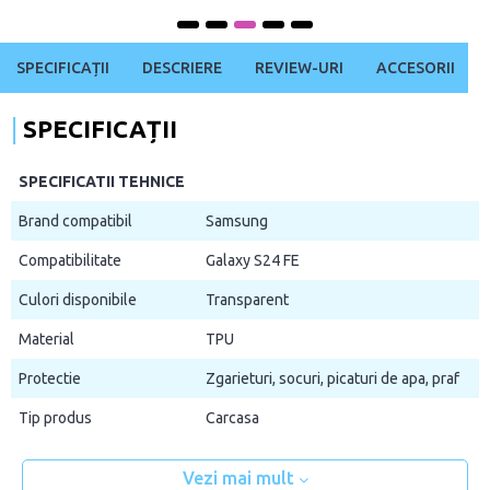
SPECIFICAȚII
DESCRIERE
REVIEW-URI
ACCESORII
SPECIFICAȚII
SPECIFICATII TEHNICE
Brand compatibil
Samsung
Compatibilitate
Galaxy S24 FE
Culori disponibile
Transparent
Material
TPU
Protectie
Zgarieturi, socuri, picaturi de apa, praf
Tip produs
Carcasa
Vezi mai mult