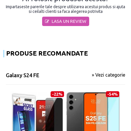
Impartaseste parerile tale despre utilizarea acestui produs si ajuta
si ceilalti clienti sa faca alegerea potrivita
LASA UN REVIEW
PRODUSE RECOMANDATE
Galaxy S24 FE
» Vezi categorie
-22%
-54%