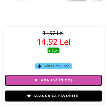
31,92 Lei
14,92 Lei
În Stoc
Alerte Preț / Stoc
ADAUGĂ ÎN COŞ
ADAUGĂ LA FAVORITE