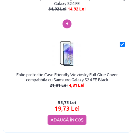
Galaxy S24 FE
31,92 Lei
14,92 Lei
+
Folie protectie Case Friendly Wozinsky Full Glue Cover
compatibila cu Samsung Galaxy S24 FE Black
21,81 Lei
4,81 Lei
53,73 Lei
19,73 Lei
ADAUGĂ ÎN COŞ